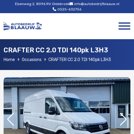
Elzenweg 2, 8096 RV Oldebroek
info@autobedrijfblaauw.nl
0525-632756
CRAFTER CC 2.0 TDI 140pk L3H3
Home
Occasions
CRAFTER CC 2.0 TDI 140pk L3H3