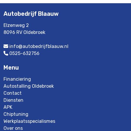
Autobedrijf Blaauw
Elzenweg 2
8096 RV Oldebroek
info@autobedrijfblaauw.nl
0525-632756
Menu
Financiering
Autostalling Oldebroek
Contact
Diensten
APK
Chiptuning
Werkplaatsspecialismes
Over ons