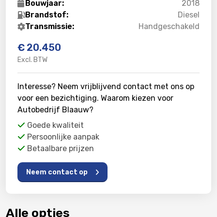
Bouwjaar:
2018
Brandstof:
Diesel
Transmissie:
Handgeschakeld
€ 20.450
Excl. BTW
Interesse? Neem vrijblijvend contact met ons op
voor een bezichtiging. Waarom kiezen voor
Autobedrijf Blaauw?
Goede kwaliteit
Persoonlijke aanpak
Betaalbare prijzen
Neem contact op
Alle opties