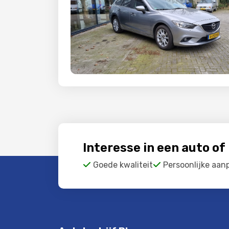
Interesse in een auto o
Goede kwaliteit
Persoonlijke aan