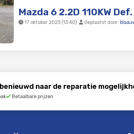
Mazda 6 2.2D 110KW Def.
17 oktober 2023 (13:40)
Geplaatst door:
blaau
f benieuwd naar de reparatie mogelijk
pak
Betaalbare prijzen