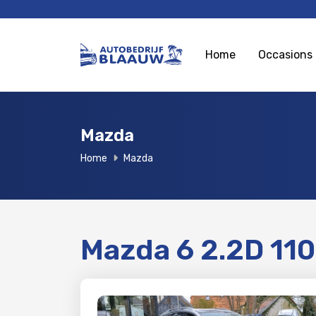
Home
Occasions
Mazda
Home
Mazda
Mazda 6 2.2D 11