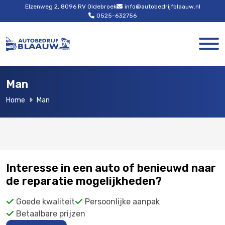
Elzenweg 2, 8096 RV Oldebroek
info@autobedrijfblaauw.nl
0525-632756
Man
Home
Man
Interesse in een auto of benieuwd naar
de reparatie mogelijkheden?
Goede kwaliteit
Persoonlijke aanpak
Betaalbare prijzen